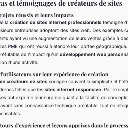
as et témoignages de créateurs de sites
ojets réussis et leurs impacts
de la
création de sites internet professionnels
témoigne d'
usieurs entreprises adoptant des sites web. Des exemples co
ts ayant vu une augmentation de leurs ventes grâce à des 
 des PME qui ont réussi à étendre leur portée géographique.
rréfutable de l'impact qu'un
développement web personna
ion d'une activité.
utilisateurs sur leur expérience de création
de créateurs de sites
souligne souvent la simplicité et l'eff
ernes telles que les
sites internet responsive
. Par exempl
ices ont exprimé leur surprise quant à la facilité de concepti
rayant sans connaissance technique préalable, tout en intégr
pensables.
tours d'expérience et leçons apprises dans le proces