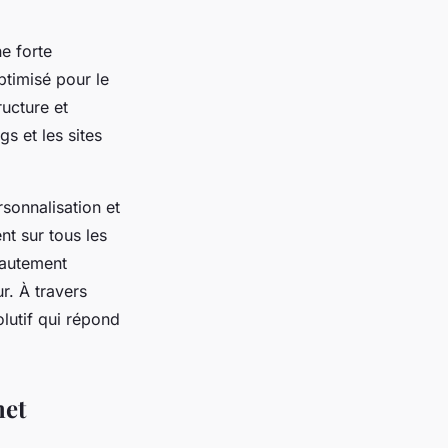
e forte
optimisé pour le
ructure et
s et les sites
sonnalisation et
nt sur tous les
 hautement
r. À travers
olutif qui répond
net