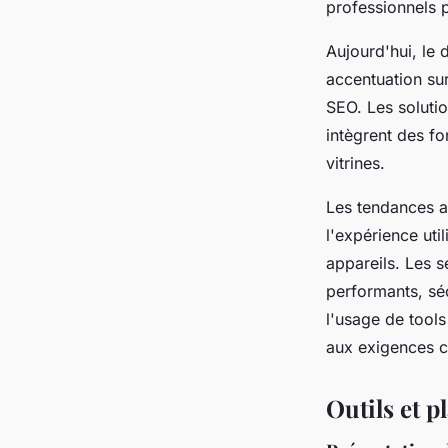
professionnels 
Aujourd'hui, le
accentuation sur
SEO. Les solutio
intègrent des fo
vitrines.
Les tendances a
l'expérience uti
appareils. Les s
performants, séc
l'usage de tools
aux exigences c
Outils et p