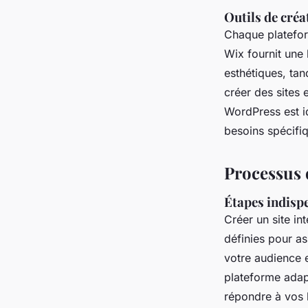
Outils de créa
Chaque plateform
Wix fournit une
esthétiques, ta
créer des sites 
WordPress est id
besoins spécifi
Processus 
Étapes indispe
Créer un site in
définies pour a
votre audience et
plateforme ada
répondre à vos b