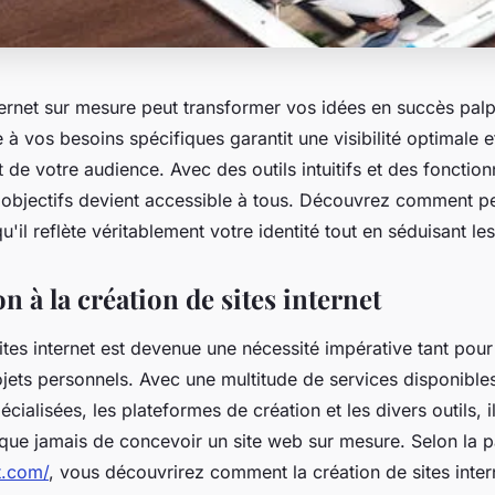
nternet sur mesure peut transformer vos idées en succès pal
 à vos besoins spécifiques garantit une visibilité optimale e
de votre audience. Avec des outils intuitifs et des fonction
os objectifs devient accessible à tous. Découvrez comment p
u'il reflète véritablement votre identité tout en séduisant les 
n à la création de sites internet
ites internet est devenue une nécessité impérative tant pour
jets personnels. Avec une multitude de services disponibles
ialisées, les plateformes de création et les divers outils, i
que jamais de concevoir un site web sur mesure. Selon la pa
t.com/
, vous découvrirez comment la création de sites inter