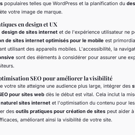
es
populaires telles que WordPress et la planification du
des
lète votre image de marque.
tiques en design et UX
u
design de sites internet
et de l'expérience utilisateur ne p
on de sites internet optimisés pour le mobile
est primordia
nt utilisant des appareils mobiles. L'accessibilité, la navigati
onsive
sont des éléments à considérer pour assurer une exp
iteurs.
ptimisation SEO pour améliorer la visibilité
e votre site atteigne une audience plus large, intégrer des
s
 SEO pour sites web
dès le début est vital. Cela inclut la m
aturel sites internet
et l'optimisation du contenu pour le
ser des
outils pratiques pour création de sites
peut aider à 
icaces, améliorant ainsi la visibilité de votre site.