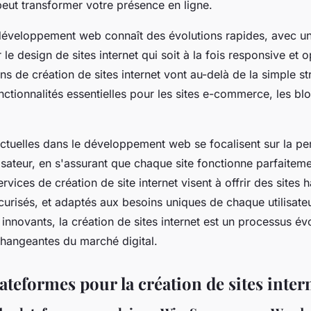
peut transformer votre présence en ligne.
 développement web connaît des évolutions rapides, avec un
 le design de sites internet qui soit à la fois responsive et 
ns de création de sites internet vont au-delà de la simple st
nctionnalités essentielles pour les sites e-commerce, les blog
ctuelles dans le développement web se focalisent sur la per
lisateur, en s'assurant que chaque site fonctionne parfaiteme
ervices de création de site internet visent à offrir des sites
urisés, et adaptés aux besoins uniques de chaque utilisateu
 innovants, la création de sites internet est un processus év
hangeantes du marché digital.
lateformes pour la création de sites inter