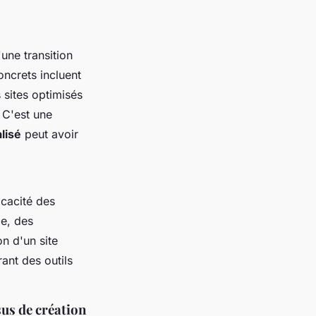
une transition
ncrets incluent
sites optimisés
 C'est une
lisé
peut avoir
icacité des
e, des
on d'un site
ant des outils
sus de création