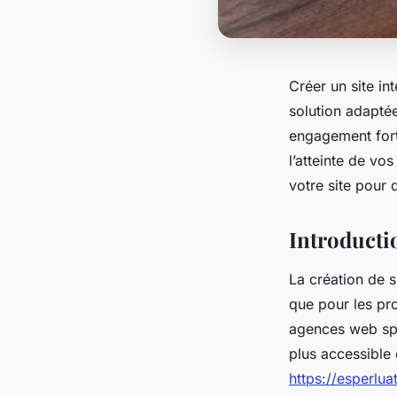
Créer un site i
solution adaptée
engagement fort 
l’atteinte de v
votre site pour q
Introductio
La création de s
que pour les pro
agences web spéc
plus accessible 
https://esperlua