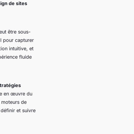
ign de sites
eut être sous-
l pour capturer
on intuitive, et
érience fluide
tratégies
ise en œuvre du
s moteurs de
définir et suivre