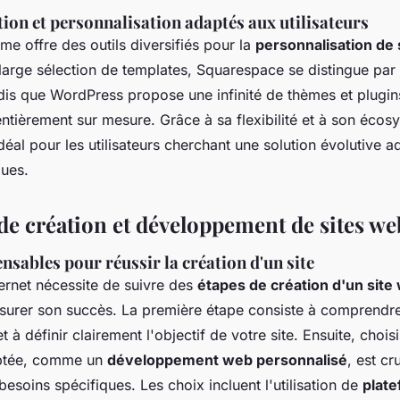
tion et personnalisation adaptés aux utilisateurs
e offre des outils diversifiés pour la
personnalisation de 
 large sélection de templates, Squarespace se distingue par
ndis que WordPress propose une infinité de thèmes et plugi
entièrement sur mesure. Grâce à sa flexibilité et à son écos
éal pour les utilisateurs cherchant une solution évolutive a
ques.
de création et développement de sites we
nsables pour réussir la création d'un site
ternet nécessite de suivre des
étapes de création d'un site
ssurer son succès. La première étape consiste à comprendre
 à définir clairement l'objectif de votre site. Ensuite, chois
ptée, comme un
développement web personnalisé
, est cr
esoins spécifiques. Les choix incluent l'utilisation de
plat